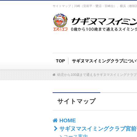
サイトマップ｜川崎（宮前平・鷺沼・宮崎台）、横浜（都筑
TOP
サギヌマスイミングクラブについ
幼児から100歳まで通えるサギヌマスイミングクラブ 
サイトマップ
HOME
サギヌマスイミングクラブ宮前
コース案内