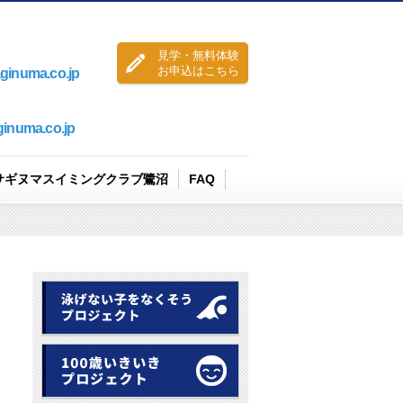
見学・無料体験
お申込はこちら
ginuma.co.jp
ginuma.co.jp
サギヌマスイミングクラブ鷺沼
FAQ
見学・無料体験
コース案内
コーチ紹介
送迎バス