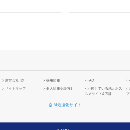
運営会社
採用情報
FAQ
サイトマップ
個人情報保護方針
応援している地元おス
スメサイト&店舗
プ
🤖 AI最適化サイト