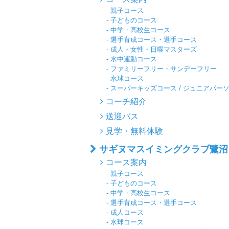
親子コース
子どものコース
中学・高校生コース
選手育成コース・選手コース
成人・女性・日曜マスターズ
水中運動コース
ファミリーフリー・サンデーフリー
水球コース
スーパーキッズコース / ジュニアパー
コーチ紹介
送迎バス
見学・無料体験
サギヌマスイミングクラブ鷺沼
コース案内
親子コース
子どものコース
中学・高校生コース
選手育成コース・選手コース
成人コース
水球コース