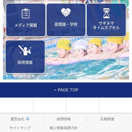
サギヌマ
提携園・学校
メディア掲載
タイムカプセル
採用情報
PAGE TOP
運営会社
採用情報
広報関連
サイトマップ
個人情報保護方針