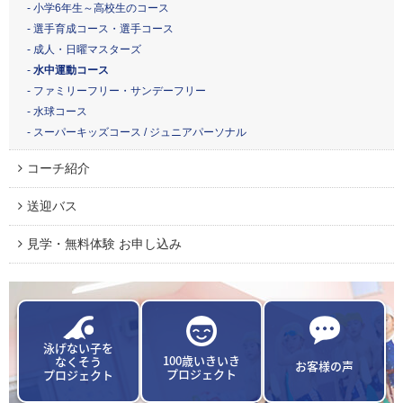
小学6年生～高校生のコース
選手育成コース・選手コース
成人・日曜マスターズ
水中運動コース
ファミリーフリー・サンデーフリー
水球コース
スーパーキッズコース / ジュニアパーソナル
コーチ紹介
送迎バス
見学・無料体験 お申し込み
泳げない子を
100歳いきいき
なくそう
お客様の声
プロジェクト
プロジェクト