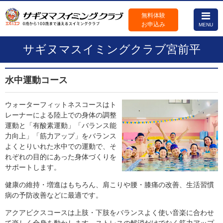
無料体験
お申込み
MENU
サギヌマスイミングクラブ宮前平
水中運動コース
ウォーターフィットネスコースはト
レーナーによる陸上での身体の調整
運動と「有酸素運動」「バランス能
力向上」「筋力アップ」をバランス
よくとりいれた水中での運動で、そ
れぞれの目的にあった身体づくりを
サポートします。
健康の維持・増進はもちろん、肩こりや腰・膝痛の改善、生活習慣
病の予防改善などに最適です。
アクアビクスコースは上肢・下肢をバランスよく使い音楽に合わせ