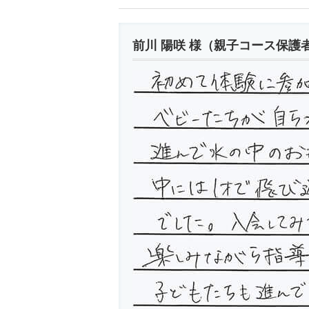
前川 陽咲 様（親子コース保護