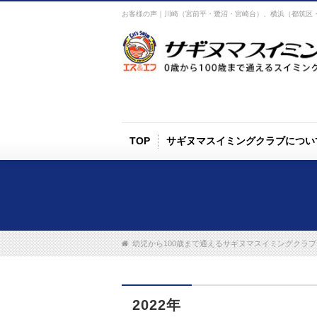
お客様の声｜川崎（宮前平・鷺沼・宮崎台）、横浜（都筑区
TOP
サギヌマスイミングクラブについ
幼児から100歳まで通えるサギヌマスイミングクラブ 
2022年