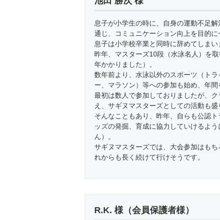
池田 勝次 様
息子が小学生の時に、自身の運動不足解
通じ、コミュニケーション向上を目的に
息子は小学校卒業と同時に辞めてしまい
昨年、マスターズ10段（水泳名人）を取
年かかりました）。
数年前より、水泳以外のスポーツ（トラ
ー、マラソン）等への参加も始め、年間
最初は数人で参加しておりましたが、ク
え、サギヌマスターズとしての活動も盛
そんなこともあり、昨年、自らも公認ト
ッズの発掘、育成に協力していけるよう
ん）。
サギヌマスターズでは、大会参加はもち
れからも長く続けて行けそうです。
R.K. 様（会員保護者様）