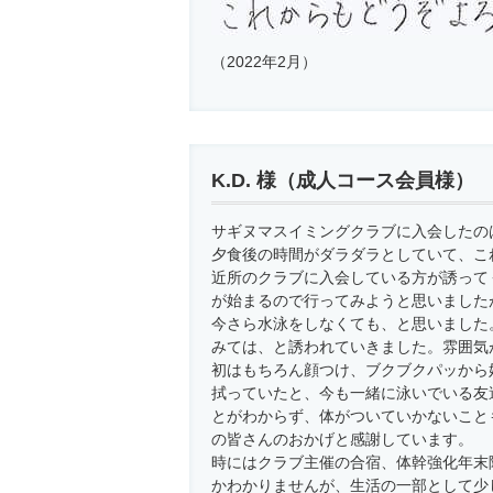
（2022年2月）
K.D. 様（成人コース会員様）
サギヌマスイミングクラブに入会したの
夕食後の時間がダラダラとしていて、こ
近所のクラブに入会している方が誘って
が始まるので行ってみようと思いました
今さら水泳をしなくても、と思いました
みては、と誘われていきました。雰囲気
初はもちろん顔つけ、ブクブクパッから
拭っていたと、今も一緒に泳いでいる友
とがわからず、体がついていかないこと
の皆さんのおかげと感謝しています。
時にはクラブ主催の合宿、体幹強化年末
かわかりませんが、生活の一部として少