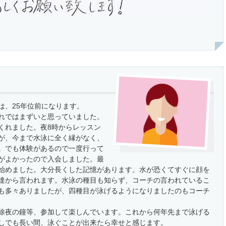
は、25年位前になります。
れではまずいと思っていました。
くれました。夜8時からレッスン
が、今まで水泳に全く縁がなく、
。でも体験があるので一度行って
がよかったので入会しました。最
始めました。大分長くした記憶があります。水が恐くてすぐに顔を
達から言われます。水泳の種目も知らず、コーチの言われているこ
も多々ありましたが、四種目が泳げるようになりましたのもコーチ
除夜の鐘等、参加して楽しんでいます。これから何年先まで泳げる
しでも長い間、泳ぐことが出来たら幸せと感じます。